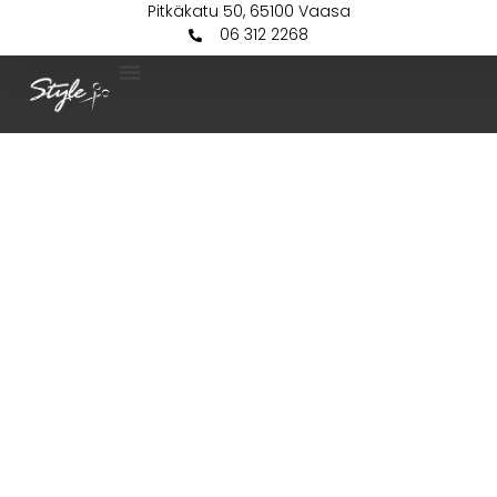
Pitkäkatu 50, 65100 Vaasa
06 312 2268